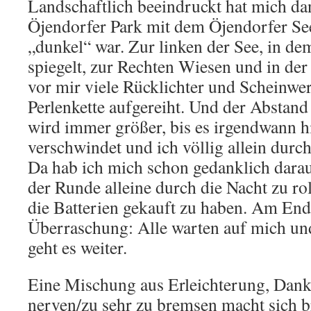
Landschaftlich beeindruckt hat mich da
Öjendorfer Park mit dem Öjendorfer Se
„dunkel“ war. Zur linken der See, in d
spiegelt, zur Rechten Wiesen und in de
vor mir viele Rücklichter und Scheinwer
Perlenkette aufgereiht. Und der Abstand
wird immer größer, bis es irgendwann h
verschwindet und ich völlig allein durch
Da hab ich mich schon gedanklich darauf
der Runde alleine durch die Nacht zu ro
die Batterien gekauft zu haben. Am End
Überraschung: Alle warten auf mich un
geht es weiter.
Eine Mischung aus Erleichterung, Dank
nerven/zu sehr zu bremsen macht sich 