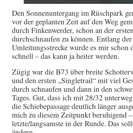
Den Sonnenuntergang im Rüschpark ge
vor der geplanten Zeit auf den Weg gem
durch Finkenwerder, schon an der erste
durchschnaufen zu können. Entlang der
Umleitungsstrecke wurde es mir schon d
schnell – das kann ja heiter werden.
Zügig war die B73 über breite Schotter
und den ersten „Singletrail“ mit viel Ge
durch schnaufen und dann in den schwe
Tages. Gut, dass ich mit 28/32 unterweg
die Schiebepassage deutlich länger ausge
mich zu diesem Zeitpunkt beruhigend – 
letzte/langsamste in der Runde. Das sollt
ändern…