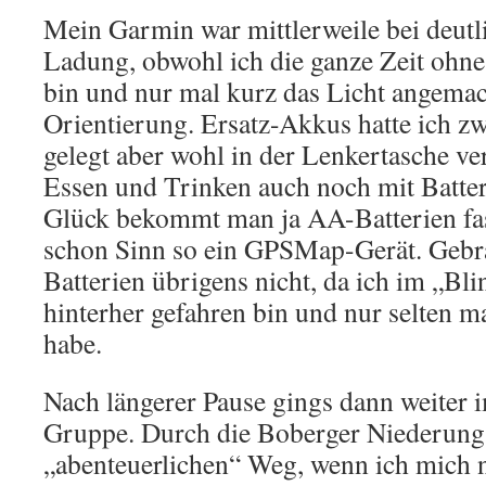
Mein Garmin war mittlerweile bei deut
Ladung, obwohl ich die ganze Zeit ohn
bin und nur mal kurz das Licht angemac
Orientierung. Ersatz-Akkus hatte ich zw
gelegt aber wohl in der Lenkertasche ve
Essen und Trinken auch noch mit Batte
Glück bekommt man ja AA-Batterien fas
schon Sinn so ein GPSMap-Gerät. Gebra
Batterien übrigens nicht, da ich im „Bl
hinterher gefahren bin und nur selten m
habe.
Nach längerer Pause gings dann weiter i
Gruppe. Durch die Boberger Niederung
„abenteuerlichen“ Weg, wenn ich mich n