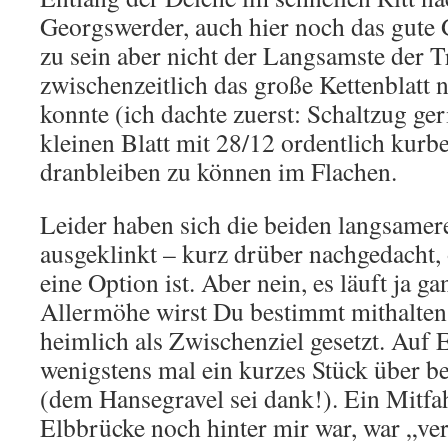
Georgswerder, auch hier noch das gute
zu sein aber nicht der Langsamste der 
zwischenzeitlich das große Kettenblatt 
konnte (ich dachte zuerst: Schaltzug ge
kleinen Blatt mit 28/12 ordentlich kurb
dranbleiben zu können im Flachen.
Leider haben sich die beiden langsamer
ausgeklinkt – kurz drüber nachgedacht,
eine Option ist. Aber nein, es läuft ja ga
Allermöhe wirst Du bestimmt mithalten
heimlich als Zwischenziel gesetzt. Auf
wenigstens mal ein kurzes Stück über be
(dem Hansegravel sei dank!). Ein Mitfah
Elbbrücke noch hinter mir war, war „ve