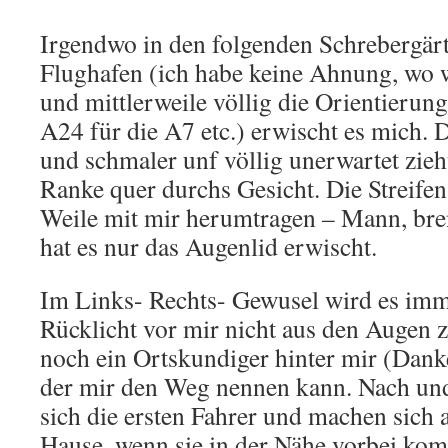
Irgendwo in den folgenden Schrebergär
Flughafen (ich habe keine Ahnung, wo w
und mittlerweile völlig die Orientierung 
A24 für die A7 etc.) erwischt es mich.
und schmaler unf völlig unerwartet zie
Ranke quer durchs Gesicht. Die Streifen
Weile mit mir herumtragen – Mann, br
hat es nur das Augenlid erwischt.
Im Links- Rechts- Gewusel wird es immer
Rücklicht vor mir nicht aus den Augen zu
noch ein Ortskundiger hinter mir (Danke
der mir den Weg nennen kann. Nach un
sich die ersten Fahrer und machen sich
Hause, wenn sie in der Nähe vorbei k