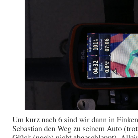
Um kurz nach 6 sind wir dann in Finken
Sebastian den Weg zu seinem Auto (tr
Glück (noch) nicht abgeschleppt). Allei