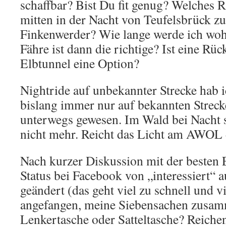
schaffbar? Bist Du fit genug? Welche
mitten in der Nacht von Teufelsbrück z
Finkenwerder? Wie lange werde ich woh
Fähre ist dann die richtige? Ist eine Rüc
Elbtunnel eine Option?
Nightride auf unbekannter Strecke hab 
bislang immer nur auf bekannten Strec
unterwegs gewesen. Im Wald bei Nacht 
nicht mehr. Reicht das Licht am AWOL 
Nach kurzer Diskussion mit der besten 
Status bei Facebook von „interessiert“ a
geändert (das geht viel zu schnell und 
angefangen, meine Siebensachen zusam
Lenkertasche oder Satteltasche? Reiche