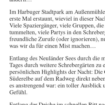
Im Harbuger Stadtpark am Außenmühlen
erste Mal erstaunt, wieviel in dieser Na
Viele Spaziergänger, viele Gruppen, die 
tummelten, viele Partys in den Schrebe
freundliche Zurufe (oder ignorieren), 
was wir da für einen Mist machen…
Entlang des Neuländer Sees durch die m
Tages durch weitere Schrebergärten zu
persönlichen Highlights der Nacht: Die
Süderelbe auf dem Radweg direkt nebe
es anstrengend war: ein toller Ausblick
Gefühl.
Entlang der Deiche im schnellen Ritt 